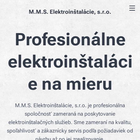
M.M.S. Elektroinštalácie, s.r.o.
Profesionálne
elektroinštaláci
e na mieru
M.M.S. Elektroinštalácie, s.r.o. je profesionálna
spoločnosť zameraná na poskytovanie
elektroinštalačných služieb. Sme zameraní na kvalitu,
spoľahlivosť a zákaznícky servis podľa požiadaviek od
návrhu až po jej zrealizovanie.