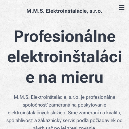
M.M.S. Elektroinštalácie, s.r.o.
Profesionálne
elektroinštaláci
e na mieru
M.M.S. Elektroinštalácie, s.r.o. je profesionálna
spoločnosť zameraná na poskytovanie
elektroinštalačných služieb. Sme zameraní na kvalitu,
spoľahlivosť a zákaznícky servis podľa požiadaviek od
návrhu až po jej zrealizovanie.