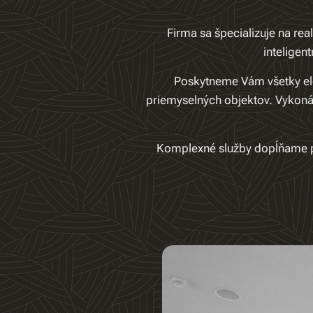
Firma sa špecializuje na rea
inteligen
Poskytneme Vám všetky ele
priemyselných objektov. Vykoná
Komplexné služby dopĺňame po