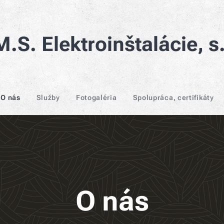
.S. Elektroinštalácie, s.
O nás
Služby
Fotogaléria
Spolupráca, certifikáty
O nás