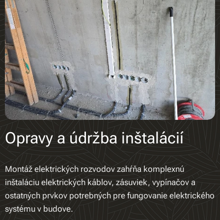
Opravy a údržba inštalácií
Montáž elektrických rozvodov zahŕňa komplexnú
inštaláciu elektrických káblov, zásuviek, vypínačov a
ostatných prvkov potrebných pre fungovanie elektrického
systému v budove.