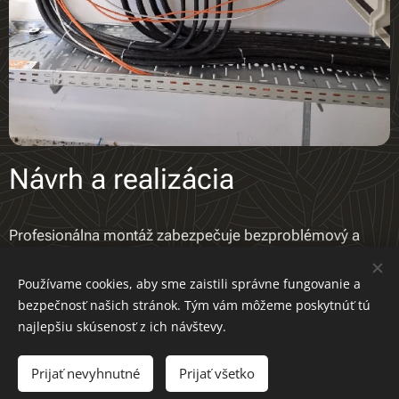
Návrh a realizácia
Profesionálna montáž zabezpečuje bezproblémový a
bezpečný chod technických systémov a zariadení.
Používame cookies, aby sme zaistili správne fungovanie a
bezpečnosť našich stránok. Tým vám môžeme poskytnúť tú
najlepšiu skúsenosť z ich návštevy.
Obrázky poskytol
Pexels
Prijať nevyhnutné
Prijať všetko
Cookies